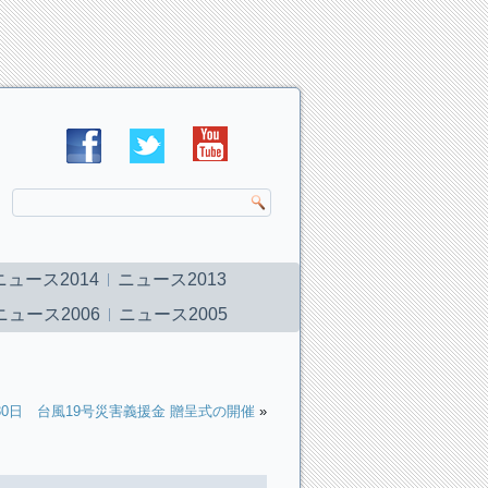
ニュース2014
ニュース2013
ニュース2006
ニュース2005
月30日 台風19号災害義援金 贈呈式の開催
»