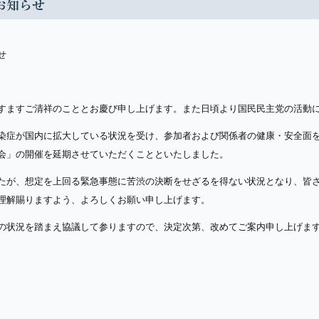
お知らせ
せ
すますご清祥のこととお慶び申し上げます。また日頃より国民民主党の活動
染症が国内に拡大している状況を受け、参加者および関係者の健康・安全面
会」の開催を延期させていただくことといたしました。
たが、想定を上回る緊急事態に苦渋の決断をせざるを得ない状況となり、皆
理解賜りますよう、よろしくお願い申し上げます。
の状況を踏まえ協議して参りますので、決定次第、改めてご案内申し上げま