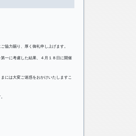
にご協力賜り、厚く御礼申し上げます。
を第一に考慮した結果、４月１８日に開催
さまには大変ご迷惑をおかけいたしますこ
す。