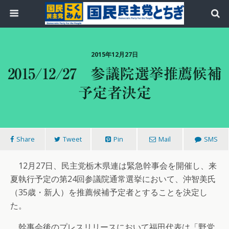
2015年12月27日
2015/12/27 参議院選挙推薦候補
予定者決定
Share
Tweet
Pin
Mail
SMS
12月27日、民主党栃木県連は緊急幹事会を開催し、来
夏執行予定の第24回参議院通常選挙において、沖智美氏
（35歳・新人）を推薦候補予定者とすることを決定し
た。
幹事会後のプレスリリースにおいて福田代表は「野党