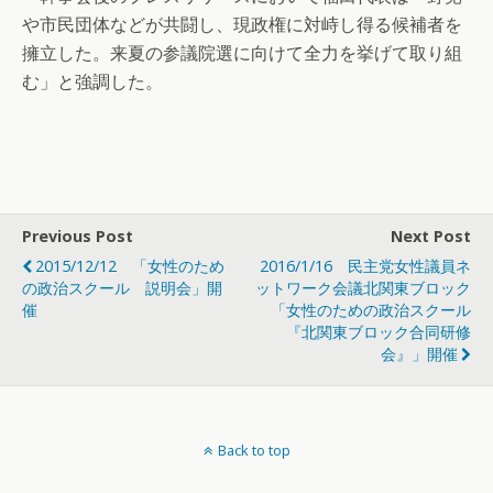
や市民団体などが共闘し、現政権に対峙し得る候補者を
擁立した。来夏の参議院選に向けて全力を挙げて取り組
む」と強調した。
Previous Post
Next Post
2015/12/12 「女性のため
2016/1/16 民主党女性議員ネ
の政治スクール 説明会」開
ットワーク会議北関東ブロック
催
「女性のための政治スクール
『北関東ブロック合同研修
会』」開催
Back to top