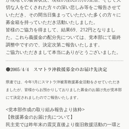
切な人を亡くされた方々の深い悲しみ等をご報告させて
いただき、その間当日集まっていただいた多くの方々に
募金箱を持っていただき活動いたしました。
皆様のご協力を得まして、結果69、212円となりまし
た。これら義援金の配分先については、党本部にて最終
調整中ですので、決定次第ご報告いたします。
ご協力いただきまして本当にありがとうございました。
●2005/4/4 スマトラ沖救援募金のお届け先決定
県連では、今年1月にスマトラ沖被害救援募金活動をさせていただき
ましたが、皆様からお預かりしておりました募金のお届け先が党本部
にて決定されましたのでご報告いたします。
<党本部作成の取り組み報告より抜粋>
【救援募金のお届け先について】
民主党では昨年末の震災直後より復旧救援活動の一環と