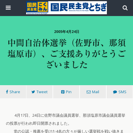
2005年4月24日
中間自治体選挙（佐野市、那須
塩原市）、ご支援ありがとうご
ざいました
Share
Tweet
Pin
Mail
SMS
4月17日、24日に佐野市議会議員選挙、那須塩原市議会議員選挙
の投票が行われ即日開票されました。
党の公認・推薦を受けた4名の方々が厳しい選挙戦を戦い抜きま