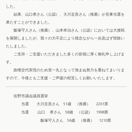
した。
結果、山口孝さん（公認）、大川圭吾さん（推薦）が見事当選を
果たすことができました。
飯塚守人さん（推薦）、山本幸治さん（公認）においては大接戦
を展開しましたが、我々の力不足により残念ながら一歩及ばず惜敗い
たしました。
ご支持・ご支援いただきました多くの皆様に厚く御礼申し上げま
す。
政権交代実現のため党一丸となって弛まぬ努力を重ねてまいりま
すので、今後ともご支援・ご声援の程宜しくお願いいたします。
佐野市議会議員選挙
当選
大川圭吾さん 51歳 （推薦） 2201票
当選 山口 孝さん 58歳 （公認）
1998票
飯塚守人さん 56歳 （推薦） 1210票